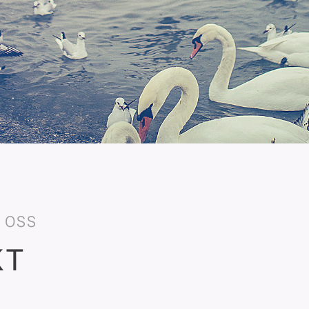
 OSS
KT