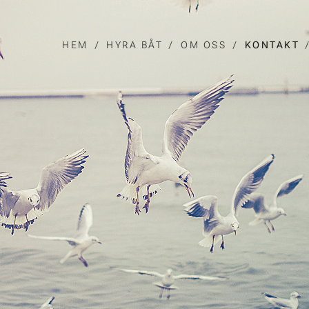
HEM
HYRA BÅT
OM OSS
KONTAKT