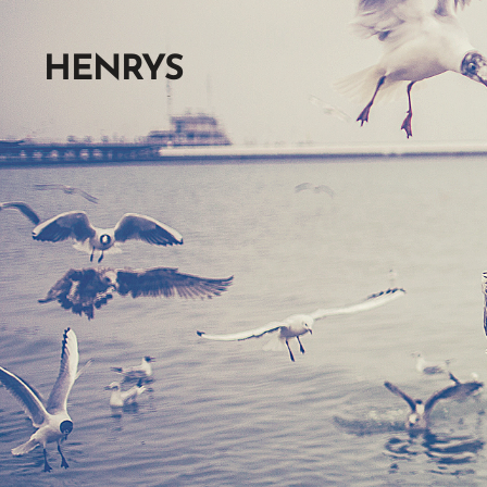
HENRYS
SKÄRGÅRDSSERVICE