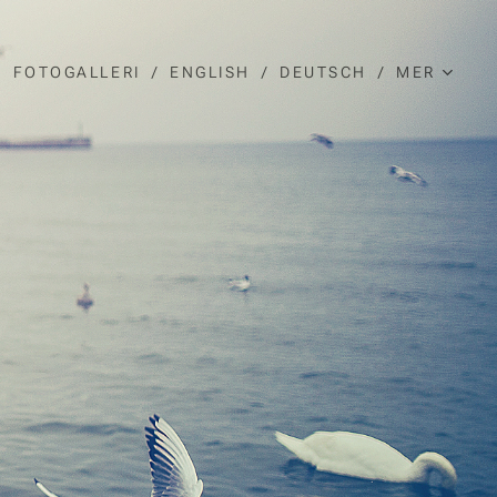
FOTOGALLERI
ENGLISH
DEUTSCH
MER